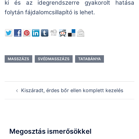
ki és az idegrendszerre gyakorolt hatása
folytán fájdalomcsillapító is lehet.
MASSZÁZS
SVÉDMASSZÁZS
TATABÁNYA
Post
Kiszáradt, érdes bőr ellen komplett kezelés
navigation
Megosztás ismerősökkel