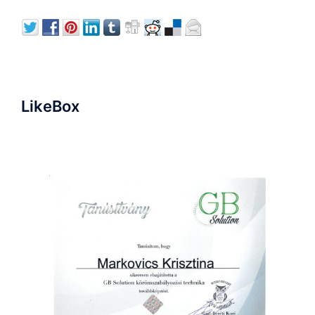
LikeBox