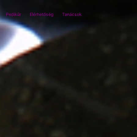
Pedikűr
Elérhetőség
Tanácsok