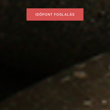
IDŐPONT FOGLALÁS