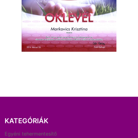
KATEGÓRIÁK
Egyéni tehermentesítő