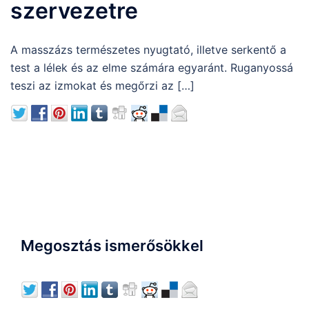
szervezetre
A masszázs természetes nyugtató, illetve serkentő a
test a lélek és az elme számára egyaránt. Ruganyossá
teszi az izmokat és megőrzi az […]
Megosztás ismerősökkel