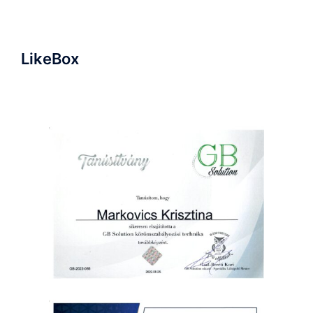
LikeBox