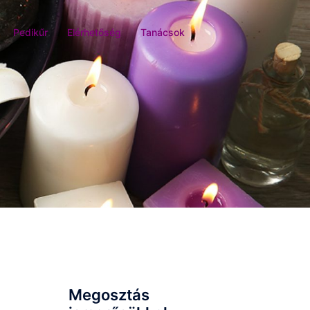
Pedikűr
Elérhetőség
Tanácsok
Megosztás