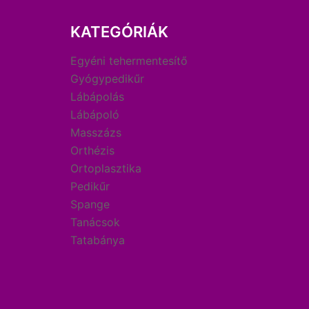
KATEGÓRIÁK
Egyéni tehermentesítő
Gyógypedikűr
Lábápolás
Lábápoló
Masszázs
Orthézis
Ortoplasztika
Pedikűr
Spange
Tanácsok
Tatabánya