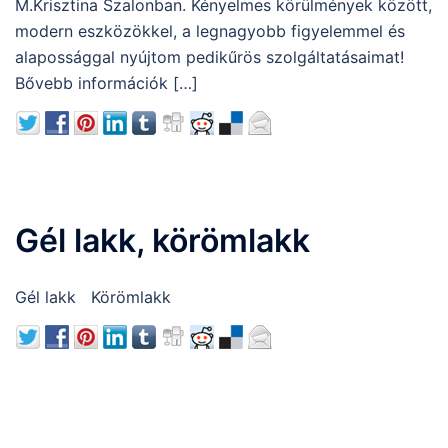
M.Krisztina Szalonban. Kényelmes körülmények között,
modern eszközökkel, a legnagyobb figyelemmel és
alapossággal nyújtom pedikűrös szolgáltatásaimat!
Bővebb információk […]
Gél lakk, körömlakk
Gél lakk Körömlakk