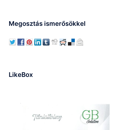
Megosztás ismerősökkel
LikeBox