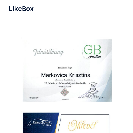
LikeBox