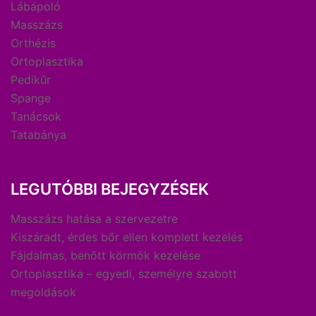
Lábápoló
Masszázs
Orthézis
Ortoplasztika
Pedikűr
Spange
Tanácsok
Tatabánya
LEGUTÓBBI BEJEGYZÉSEK
Masszázs hatása a szervezetre
Kiszáradt, érdes bőr ellen komplett kezelés
Fájdalmas, benőtt körmök kezelése
Ortoplasztika – egyedi, személyre szabott
megoldások