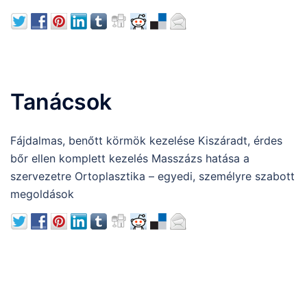
Tanácsok
Fájdalmas, benőtt körmök kezelése Kiszáradt, érdes
bőr ellen komplett kezelés Masszázs hatása a
szervezetre Ortoplasztika – egyedi, személyre szabott
megoldások