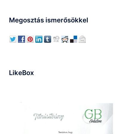
Megosztás ismerősökkel
LikeBox